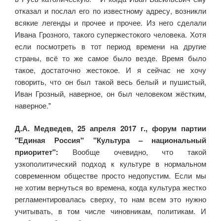
отказал и послал его по известному адресу, возникли
всякие легенды и прочее и прочее. Из него сделали
Ивана Грозного, такого супержестокого человека. Хотя
если посмотреть в тот период времени на другие
страны, всё то же самое было везде. Время было
такое, достаточно жестокое. И я сейчас не хочу
говорить, что он был такой весь белый и пушистый,
Иван Грозный, наверное, он был человеком жёстким,
наверное."
Д.А. Медведев, 25 апреля 2017 г., форум партии
"Единая Россия" "Культура – национальный
приоритет":
Вообще очевидно, что такой
узкополитический подход к культуре в нормальном
современном обществе просто недопустим. Если мы
не хотим вернуться во времена, когда культура жестко
регламентировалась сверху, то нам всем это нужно
учитывать, в том числе чиновникам, политикам. И