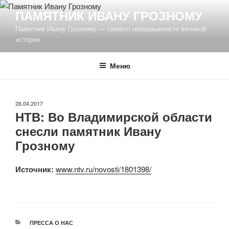
Перейти
ПАМЯТНИК ИВАНУ ГРОЗНОМУ
к
Памятник Ивану Грозному — символ неразрывности великой
содержимому
истории
Меню
ОПУБЛИКОВАНО
28.04.2017
НТВ: Во Владимирской области
снесли памятник Ивану
Грозному
Источник:
www.ntv.ru/novosti/1801398/
РУБРИКИ
ПРЕССА О НАС