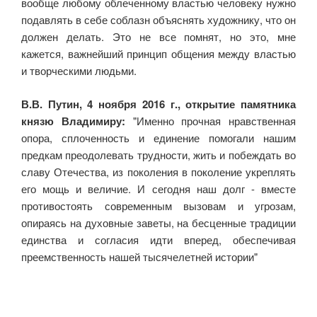
вообще любому облеченному властью человеку нужно
подавлять в себе соблазн объяснять художнику, что он
должен делать. Это не все помнят, но это, мне
кажется, важнейший принцип общения между властью
и творческими людьми.
В.В. Путин, 4 ноября 2016 г., открытие памятника
князю Владимиру:
"Именно прочная нравственная
опора, сплоченность и единение помогали нашим
предкам преодолевать трудности, жить и побеждать во
славу Отечества, из поколения в поколение укреплять
его мощь и величие. И сегодня наш долг - вместе
противостоять современным вызовам и угрозам,
опираясь на духовные заветы, на бесценные традиции
единства и согласия идти вперед, обеспечивая
преемственность нашей тысячелетней истории"