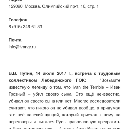
129090, Москва, Олимпийский пр-т, 16, стр. 1
Телефон
8 (915) 346-61-33
Почта
info@ivangr.ru
В.В. Путин, 14 июля 2017 г., встреча с трудовым
коллективом Лебединского ГОК:
"Возьмите
известную легенду о том, что Ivan the Terrible – Иван
Грозный – убил своего сына. Это ещё неизвестно,
убивал он своего сына или нет. Многие исследователи
считают, что никого он не убивал вообще, а придумал
это всё папский нунций, который приехал к нему на
переговоры и пытался Русь православную превратить
в Русь католическую. И когда Иван Васильевич ему