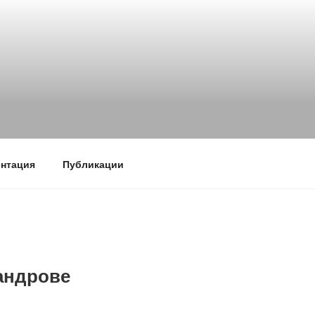
нтация
Публикации
андрове