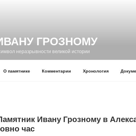
ИВАНУ ГРОЗНОМУ
символ неразрывности великой истории
О памятнике
Комментарии
Хронология
Докуме
Памятник Ивану Грозному в Алекс
овно час