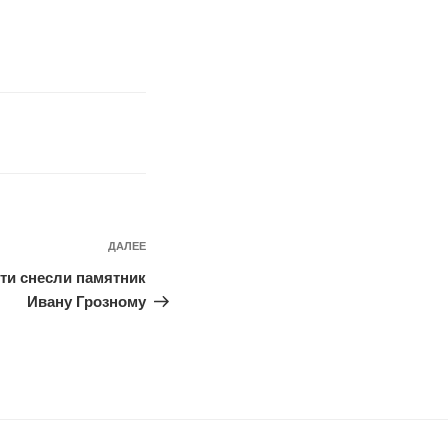
ДАЛЕЕ
Следующая
запись
ти снесли памятник
Ивану Грозному