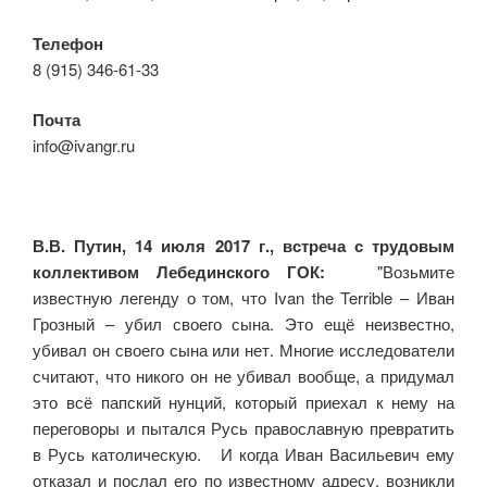
Телефон
8 (915) 346-61-33
Почта
info@ivangr.ru
В.В. Путин, 14 июля 2017 г., встреча с трудовым
коллективом Лебединского ГОК:
"Возьмите
известную легенду о том, что Ivan the Terrible – Иван
Грозный – убил своего сына. Это ещё неизвестно,
убивал он своего сына или нет. Многие исследователи
считают, что никого он не убивал вообще, а придумал
это всё папский нунций, который приехал к нему на
переговоры и пытался Русь православную превратить
в Русь католическую. И когда Иван Васильевич ему
отказал и послал его по известному адресу, возникли