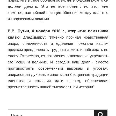
должен делать. Это не все помнят, но это, мне
кажется, важнейший принцип общения между властью
и творческими людьми.
В.В. Путин, 4 ноября 2016 г., открытие памятника
князю Владимиру:
"Именно прочная нравственная
опора, сплоченность и единение помогали нашим
предкам преодолевать трудности, жить и побеждать во
славу Отечества, из поколения в поколение укреплять
его мощь и величие. И сегодня наш долг - вместе
противостоять современным вызовам и угрозам,
опираясь на духовные заветы, на бесценные традиции
единства и согласия идти вперед, обеспечивая
преемственность нашей тысячелетней истории"
Искать:
Поиск