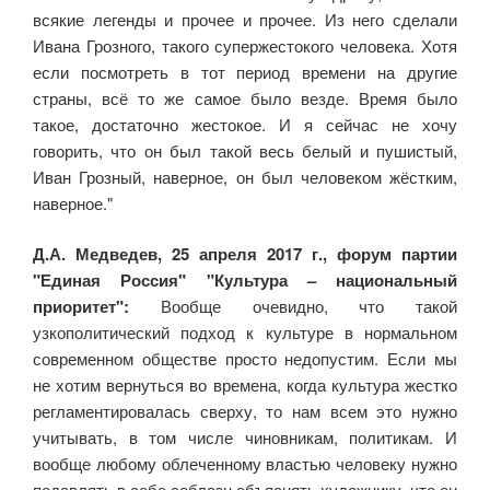
всякие легенды и прочее и прочее. Из него сделали
Ивана Грозного, такого супержестокого человека. Хотя
если посмотреть в тот период времени на другие
страны, всё то же самое было везде. Время было
такое, достаточно жестокое. И я сейчас не хочу
говорить, что он был такой весь белый и пушистый,
Иван Грозный, наверное, он был человеком жёстким,
наверное."
Д.А. Медведев, 25 апреля 2017 г., форум партии
"Единая Россия" "Культура – национальный
приоритет":
Вообще очевидно, что такой
узкополитический подход к культуре в нормальном
современном обществе просто недопустим. Если мы
не хотим вернуться во времена, когда культура жестко
регламентировалась сверху, то нам всем это нужно
учитывать, в том числе чиновникам, политикам. И
вообще любому облеченному властью человеку нужно
подавлять в себе соблазн объяснять художнику, что он