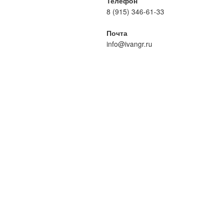
Телефон
8 (915) 346-61-33
Почта
info@ivangr.ru