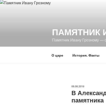
Перейти
к
содержимому
ПАМЯТНИК 
Памятник Ивану Грозному — 
О царе
История. Факты
ОПУБЛИКОВАНО
08.08.2016
В Александ
памятника