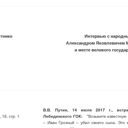
ятнике
Интервью с народн
Александром Яковлевичем 
и месте великого госуда
В.В. Путин, 14 июля 2017 г., встр
16, стр. 1
Лебединского ГОК:
"Возьмите известную ле
– Иван Грозный – убил своего сына. Это 