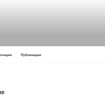
нтация
Публикации
ие