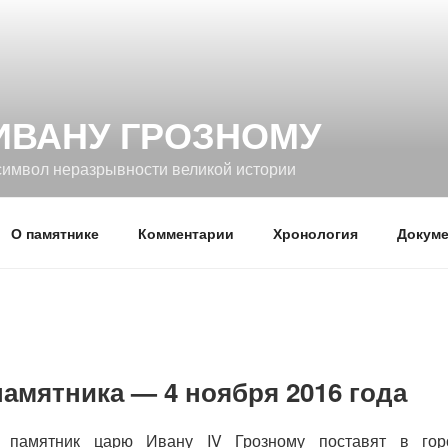
ИВАНУ ГРОЗНОМУ
символ неразрывности великой истории
О памятнике
Комментарии
Хронология
Докуме
амятника — 4 ноября 2016 года
 памятник царю Ивану IV Грозному поставят в гор