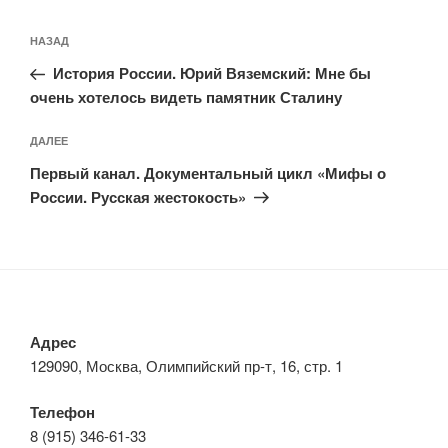
Навигация
Предыдущая
НАЗАД
по
запись:
записям
История России. Юрий Вяземский: Мне бы
очень хотелось видеть памятник Сталину
Следующая
ДАЛЕЕ
запись
Первый канал. Документальный цикл «Мифы о
России. Русская жестокость»
Адрес
129090, Москва, Олимпийский пр-т, 16, стр. 1
Телефон
8 (915) 346-61-33