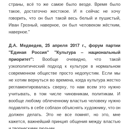
страны, всё то же самое было везде. Время было
такое, достаточно жестокое. И я сейчас не хочу
говорить, что он был такой весь белый и пушистый,
Иван Грозный, наверное, он был человеком жёстким,
наверное."
Д.А. Медведев, 25 апреля 2017 г., форум партии
"Единая Россия" "Культура – национальный
приоритет":
Вообще очевидно, что такой
узкополитический подход к культуре в нормальном
современном обществе просто недопустим. Если мы
не хотим вернуться во времена, когда культура жестко
регламентировалась сверху, то нам всем это нужно
учитывать, в том числе чиновникам, политикам. И
вообще любому облеченному властью человеку нужно
подавлять в себе соблазн объяснять художнику, что он
должен делать. Это не все помнят, но это, мне
кажется, важнейший принцип общения между властью
и творческими людьми.