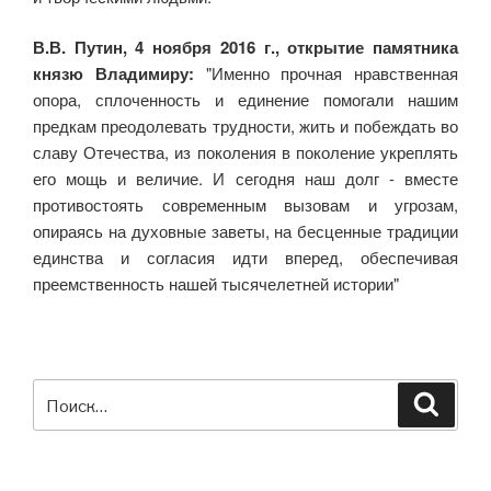
В.В. Путин, 4 ноября 2016 г., открытие памятника
князю Владимиру:
"Именно прочная нравственная
опора, сплоченность и единение помогали нашим
предкам преодолевать трудности, жить и побеждать во
славу Отечества, из поколения в поколение укреплять
его мощь и величие. И сегодня наш долг - вместе
противостоять современным вызовам и угрозам,
опираясь на духовные заветы, на бесценные традиции
единства и согласия идти вперед, обеспечивая
преемственность нашей тысячелетней истории"
Искать:
Поиск