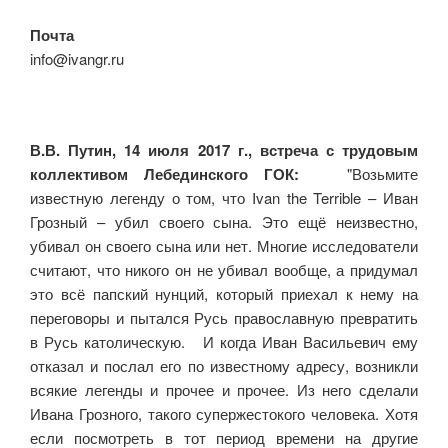
Почта
info@ivangr.ru
В.В. Путин, 14 июля 2017 г., встреча с трудовым
коллективом Лебединского ГОК:
"Возьмите
известную легенду о том, что Ivan the Terrible – Иван
Грозный – убил своего сына. Это ещё неизвестно,
убивал он своего сына или нет. Многие исследователи
считают, что никого он не убивал вообще, а придумал
это всё папский нунций, который приехал к нему на
переговоры и пытался Русь православную превратить
в Русь католическую. И когда Иван Васильевич ему
отказал и послал его по известному адресу, возникли
всякие легенды и прочее и прочее. Из него сделали
Ивана Грозного, такого супержестокого человека. Хотя
если посмотреть в тот период времени на другие