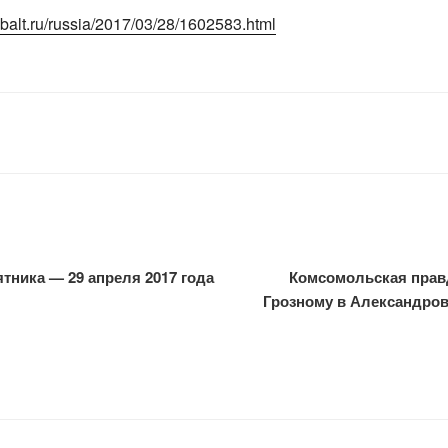
alt.ru/russia/2017/03/28/1602583.html
тника — 29 апреля 2017 года
Комсомольская прав
Грозному в Александров