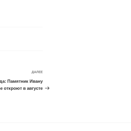
ДАЛЕЕ
Следующая
запись
да: Памятник Ивану
е откроют в августе