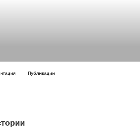
нтация
Публикации
стории