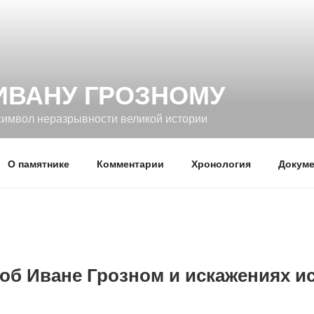
ИВАНУ ГРОЗНОМУ
символ неразрывности великой истории
О памятнике
Комментарии
Хронология
Докуме
об Иване Грозном и искажениях и