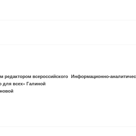
м редактором всероссийского
Информационно-аналитичес
о для всех» Галиной
ановой