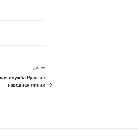
ДАЛЕЕ
Следующая
запись
кая служба Русская
народная линия