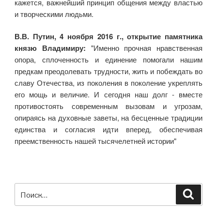
кажется, важнейший принцип общения между властью
и творческими людьми.
В.В. Путин, 4 ноября 2016 г., открытие памятника
князю Владимиру:
"Именно прочная нравственная
опора, сплоченность и единение помогали нашим
предкам преодолевать трудности, жить и побеждать во
славу Отечества, из поколения в поколение укреплять
его мощь и величие. И сегодня наш долг - вместе
противостоять современным вызовам и угрозам,
опираясь на духовные заветы, на бесценные традиции
единства и согласия идти вперед, обеспечивая
преемственность нашей тысячелетней истории"
Искать:
Поиск