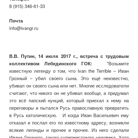
8 (915) 346-61-33
Почта
info@ivangr.ru
В.В. Путин, 14 июля 2017 г., встреча с трудовым
коллективом Лебединского ГОК:
"Возьмите
известную легенду о том, что Ivan the Terrible – Иван
Грозный – убил своего сына. Это ещё неизвестно,
убивал он своего сына или нет. Многие исследователи
считают, что никого он не убивал вообще, а придумал
это всё папский нунций, который приехал к нему на
переговоры и пытался Русь православную превратить
в Русь католическую. И когда Иван Васильевич ему
отказал и послал его по известному адресу, возникли
всякие легенды и прочее и прочее. Из него сделали
Ивана Грозного, такого супержестокого человека. Хотя