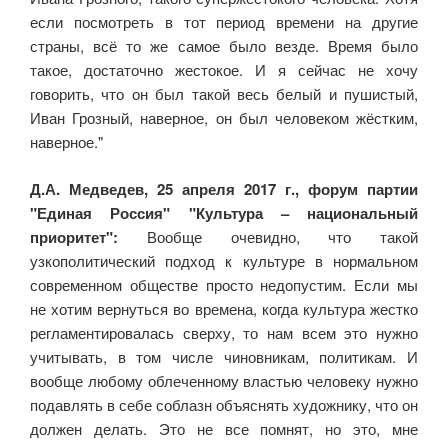
если посмотреть в тот период времени на другие
страны, всё то же самое было везде. Время было
такое, достаточно жестокое. И я сейчас не хочу
говорить, что он был такой весь белый и пушистый,
Иван Грозный, наверное, он был человеком жёстким,
наверное."
Д.А. Медведев, 25 апреля 2017 г., форум партии
"Единая Россия" "Культура – национальный
приоритет":
Вообще очевидно, что такой
узкополитический подход к культуре в нормальном
современном обществе просто недопустим. Если мы
не хотим вернуться во времена, когда культура жестко
регламентировалась сверху, то нам всем это нужно
учитывать, в том числе чиновникам, политикам. И
вообще любому облеченному властью человеку нужно
подавлять в себе соблазн объяснять художнику, что он
должен делать. Это не все помнят, но это, мне