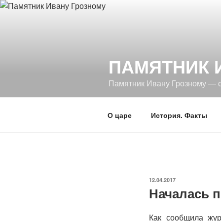
Перейти
к
содержимому
ПАМЯТНИК 
Памятник Ивану Грозному — 
О царе
История. Факты
ОПУБЛИКОВАНО
12.04.2017
Началась 
Как сообщила жур