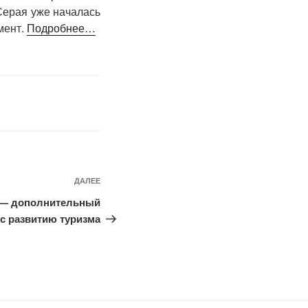
Серая уже началась
мент.
Подробнее…
ДАЛЕЕ
Следующая
запись
а — дополнительный
с развитию туризма