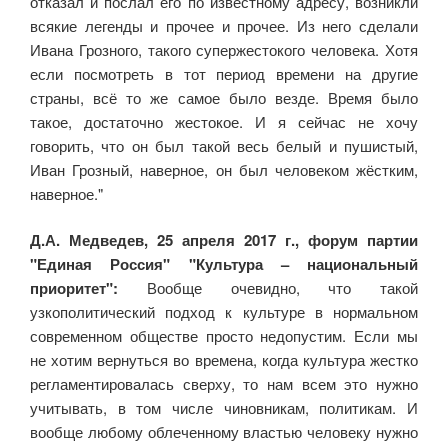
отказал и послал его по известному адресу, возникли
всякие легенды и прочее и прочее. Из него сделали
Ивана Грозного, такого супержестокого человека. Хотя
если посмотреть в тот период времени на другие
страны, всё то же самое было везде. Время было
такое, достаточно жестокое. И я сейчас не хочу
говорить, что он был такой весь белый и пушистый,
Иван Грозный, наверное, он был человеком жёстким,
наверное."
Д.А. Медведев, 25 апреля 2017 г., форум партии
"Единая Россия" "Культура – национальный
приоритет":
Вообще очевидно, что такой
узкополитический подход к культуре в нормальном
современном обществе просто недопустим. Если мы
не хотим вернуться во времена, когда культура жестко
регламентировалась сверху, то нам всем это нужно
учитывать, в том числе чиновникам, политикам. И
вообще любому облеченному властью человеку нужно