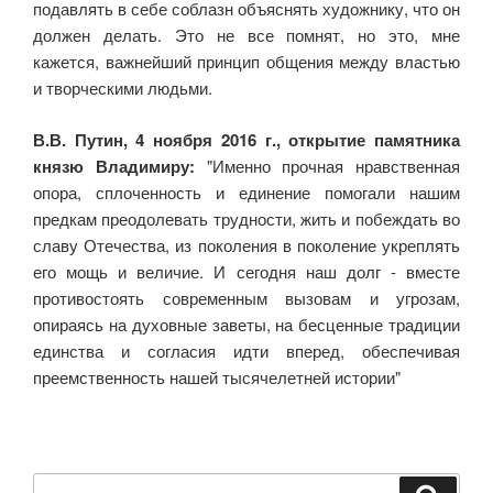
подавлять в себе соблазн объяснять художнику, что он
должен делать. Это не все помнят, но это, мне
кажется, важнейший принцип общения между властью
и творческими людьми.
В.В. Путин, 4 ноября 2016 г., открытие памятника
князю Владимиру:
"Именно прочная нравственная
опора, сплоченность и единение помогали нашим
предкам преодолевать трудности, жить и побеждать во
славу Отечества, из поколения в поколение укреплять
его мощь и величие. И сегодня наш долг - вместе
противостоять современным вызовам и угрозам,
опираясь на духовные заветы, на бесценные традиции
единства и согласия идти вперед, обеспечивая
преемственность нашей тысячелетней истории"
Искать: