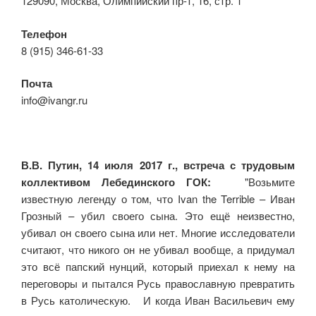
129090, Москва, Олимпийский пр-т, 16, стр. 1
Телефон
8 (915) 346-61-33
Почта
info@ivangr.ru
В.В. Путин, 14 июля 2017 г., встреча с трудовым
коллективом Лебединского ГОК:
"Возьмите
известную легенду о том, что Ivan the Terrible – Иван
Грозный – убил своего сына. Это ещё неизвестно,
убивал он своего сына или нет. Многие исследователи
считают, что никого он не убивал вообще, а придумал
это всё папский нунций, который приехал к нему на
переговоры и пытался Русь православную превратить
в Русь католическую. И когда Иван Васильевич ему