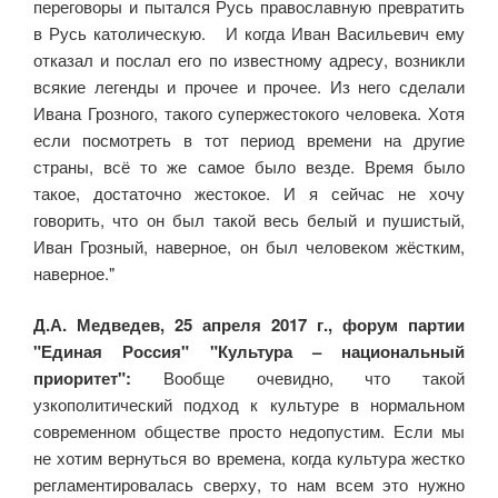
переговоры и пытался Русь православную превратить
в Русь католическую. И когда Иван Васильевич ему
отказал и послал его по известному адресу, возникли
всякие легенды и прочее и прочее. Из него сделали
Ивана Грозного, такого супержестокого человека. Хотя
если посмотреть в тот период времени на другие
страны, всё то же самое было везде. Время было
такое, достаточно жестокое. И я сейчас не хочу
говорить, что он был такой весь белый и пушистый,
Иван Грозный, наверное, он был человеком жёстким,
наверное."
Д.А. Медведев, 25 апреля 2017 г., форум партии
"Единая Россия" "Культура – национальный
приоритет":
Вообще очевидно, что такой
узкополитический подход к культуре в нормальном
современном обществе просто недопустим. Если мы
не хотим вернуться во времена, когда культура жестко
регламентировалась сверху, то нам всем это нужно