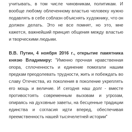
учитывать, в том числе чиновникам, политикам. И
вообще любому облеченному властью человеку нужно
подавлять в себе соблазн объяснять художнику, что он
должен делать. Это не все помнят, но это, мне
кажется, важнейший принцип общения между властью
и творческими людьми.
В.В. Путин, 4 ноября 2016 г., открытие памятника
князю Владимиру:
"Именно прочная нравственная
опора, сплоченность и единение помогали нашим
предкам преодолевать трудности, жить и побеждать во
славу Отечества, из поколения в поколение укреплять
его мощь и величие. И сегодня наш долг - вместе
противостоять современным вызовам и угрозам,
опираясь на духовные заветы, на бесценные традиции
единства и согласия идти вперед, обеспечивая
преемственность нашей тысячелетней истории"