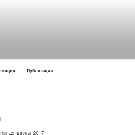
нтация
Публикации
м
тся до весны 2017