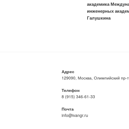
записям
академика Междуна
инженерных акаде
Галушкина
Адрес
129090, Москва, Олимпийский пр-т, 
Телефон
8 (915) 346-61-33
Почта
info@ivangr.ru