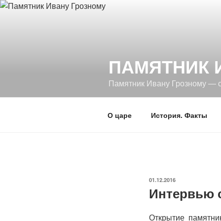
Перейти
к
содержимому
ПАМЯТНИК 
Памятник Ивану Грозному — 
О царе
История. Факты
ОПУБЛИКОВАНО
01.12.2016
Интервью 
Открытие памятни