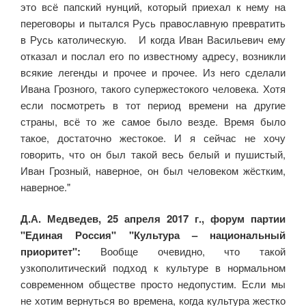
это всё папский нунций, который приехал к нему на
переговоры и пытался Русь православную превратить
в Русь католическую. И когда Иван Васильевич ему
отказал и послал его по известному адресу, возникли
всякие легенды и прочее и прочее. Из него сделали
Ивана Грозного, такого супержестокого человека. Хотя
если посмотреть в тот период времени на другие
страны, всё то же самое было везде. Время было
такое, достаточно жестокое. И я сейчас не хочу
говорить, что он был такой весь белый и пушистый,
Иван Грозный, наверное, он был человеком жёстким,
наверное."
Д.А. Медведев, 25 апреля 2017 г., форум партии
"Единая Россия" "Культура – национальный
приоритет":
Вообще очевидно, что такой
узкополитический подход к культуре в нормальном
современном обществе просто недопустим. Если мы
не хотим вернуться во времена, когда культура жестко