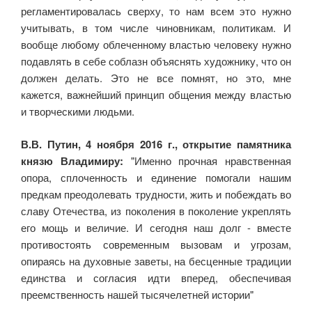
регламентировалась сверху, то нам всем это нужно
учитывать, в том числе чиновникам, политикам. И
вообще любому облеченному властью человеку нужно
подавлять в себе соблазн объяснять художнику, что он
должен делать. Это не все помнят, но это, мне
кажется, важнейший принцип общения между властью
и творческими людьми.
В.В. Путин, 4 ноября 2016 г., открытие памятника
князю Владимиру:
"Именно прочная нравственная
опора, сплоченность и единение помогали нашим
предкам преодолевать трудности, жить и побеждать во
славу Отечества, из поколения в поколение укреплять
его мощь и величие. И сегодня наш долг - вместе
противостоять современным вызовам и угрозам,
опираясь на духовные заветы, на бесценные традиции
единства и согласия идти вперед, обеспечивая
преемственность нашей тысячелетней истории"