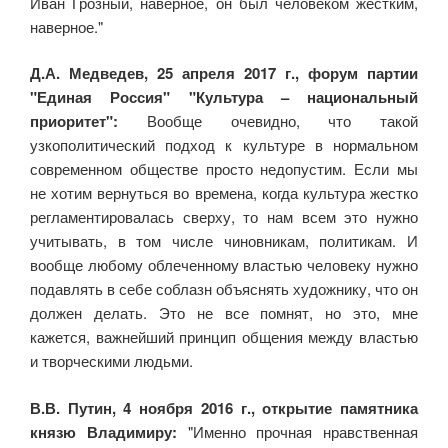
Иван Грозный, наверное, он был человеком жёстким,
наверное."
Д.А. Медведев, 25 апреля 2017 г., форум партии
"Единая Россия" "Культура – национальный
приоритет":
Вообще очевидно, что такой
узкополитический подход к культуре в нормальном
современном обществе просто недопустим. Если мы
не хотим вернуться во времена, когда культура жестко
регламентировалась сверху, то нам всем это нужно
учитывать, в том числе чиновникам, политикам. И
вообще любому облеченному властью человеку нужно
подавлять в себе соблазн объяснять художнику, что он
должен делать. Это не все помнят, но это, мне
кажется, важнейший принцип общения между властью
и творческими людьми.
В.В. Путин, 4 ноября 2016 г., открытие памятника
князю Владимиру:
"Именно прочная нравственная