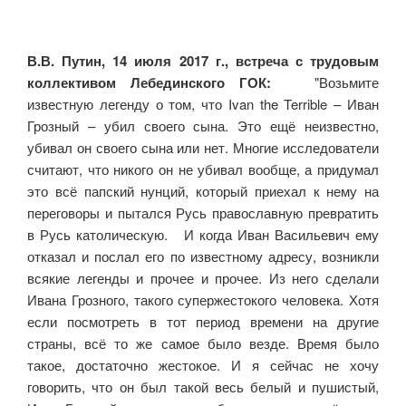
В.В. Путин, 14 июля 2017 г., встреча с трудовым
коллективом Лебединского ГОК:
"Возьмите
известную легенду о том, что Ivan the Terrible – Иван
Грозный – убил своего сына. Это ещё неизвестно,
убивал он своего сына или нет. Многие исследователи
считают, что никого он не убивал вообще, а придумал
это всё папский нунций, который приехал к нему на
переговоры и пытался Русь православную превратить
в Русь католическую. И когда Иван Васильевич ему
отказал и послал его по известному адресу, возникли
всякие легенды и прочее и прочее. Из него сделали
Ивана Грозного, такого супержестокого человека. Хотя
если посмотреть в тот период времени на другие
страны, всё то же самое было везде. Время было
такое, достаточно жестокое. И я сейчас не хочу
говорить, что он был такой весь белый и пушистый,