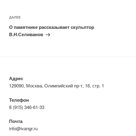
Навигация
по
Следующая
ДАЛЕЕ
записям
запись
О памятнике рассказывает скульптор
В.Н.Селиванов
Адрес
129090, Москва, Олимпийский пр-т, 16, стр. 1
Телефон
8 (915) 346-61-33
Почта
info@ivangr.ru