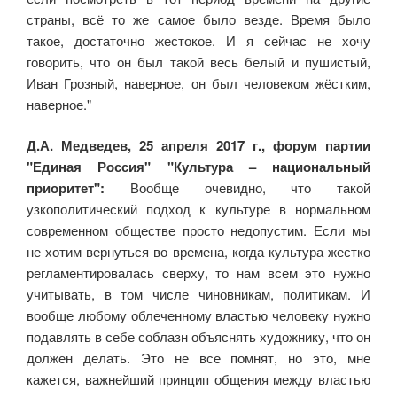
страны, всё то же самое было везде. Время было
такое, достаточно жестокое. И я сейчас не хочу
говорить, что он был такой весь белый и пушистый,
Иван Грозный, наверное, он был человеком жёстким,
наверное."
Д.А. Медведев, 25 апреля 2017 г., форум партии
"Единая Россия" "Культура – национальный
приоритет":
Вообще очевидно, что такой
узкополитический подход к культуре в нормальном
современном обществе просто недопустим. Если мы
не хотим вернуться во времена, когда культура жестко
регламентировалась сверху, то нам всем это нужно
учитывать, в том числе чиновникам, политикам. И
вообще любому облеченному властью человеку нужно
подавлять в себе соблазн объяснять художнику, что он
должен делать. Это не все помнят, но это, мне
кажется, важнейший принцип общения между властью