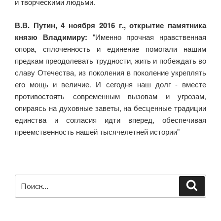
и творческими людьми.
В.В. Путин, 4 ноября 2016 г., открытие памятника
князю Владимиру:
"Именно прочная нравственная
опора, сплоченность и единение помогали нашим
предкам преодолевать трудности, жить и побеждать во
славу Отечества, из поколения в поколение укреплять
его мощь и величие. И сегодня наш долг - вместе
противостоять современным вызовам и угрозам,
опираясь на духовные заветы, на бесценные традиции
единства и согласия идти вперед, обеспечивая
преемственность нашей тысячелетней истории"
Искать:
Поиск