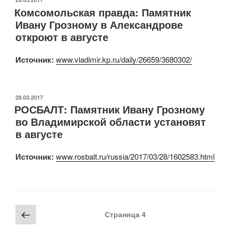
Комсомольская правда: Памятник
Ивану Грозному в Александрове
откроют в августе
Источник:
www.vladimir.kp.ru/daily/26659/3680302/
ОПУБЛИКОВАНО
28.03.2017
РОСБАЛТ: Памятник Ивану Грозному
во Владимирской области установят
в августе
Источник:
www.rosbalt.ru/russia/2017/03/28/1602583.html
Навигация
Предыдущая
Страница
4
по
страница