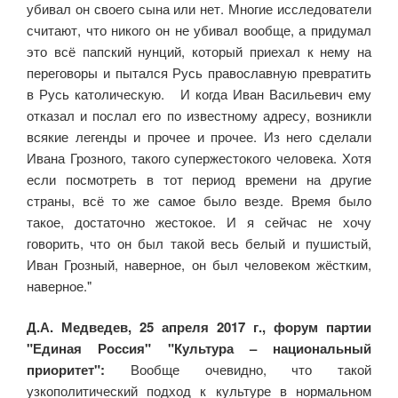
убивал он своего сына или нет. Многие исследователи
считают, что никого он не убивал вообще, а придумал
это всё папский нунций, который приехал к нему на
переговоры и пытался Русь православную превратить
в Русь католическую. И когда Иван Васильевич ему
отказал и послал его по известному адресу, возникли
всякие легенды и прочее и прочее. Из него сделали
Ивана Грозного, такого супержестокого человека. Хотя
если посмотреть в тот период времени на другие
страны, всё то же самое было везде. Время было
такое, достаточно жестокое. И я сейчас не хочу
говорить, что он был такой весь белый и пушистый,
Иван Грозный, наверное, он был человеком жёстким,
наверное."
Д.А. Медведев, 25 апреля 2017 г., форум партии
"Единая Россия" "Культура – национальный
приоритет":
Вообще очевидно, что такой
узкополитический подход к культуре в нормальном