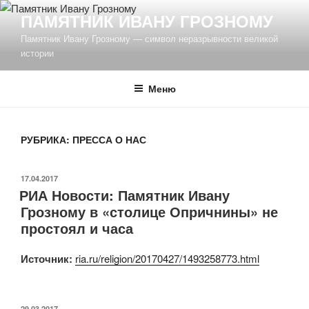
Перейти
ПАМЯТНИК ИВАНУ ГРОЗНОМУ
к
Памятник Ивану Грозному — символ неразрывности великой
содержимому
истории
Меню
РУБРИКА: ПРЕССА О НАС
ОПУБЛИКОВАНО
17.04.2017
РИА Новости: Памятник Ивану
Грозному в «столице Опричнины» не
простоял и часа
Источник:
ria.ru/religion/20170427/1493258773.html
ОПУБЛИКОВАНО
29.03.2017