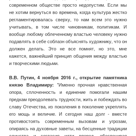
современном обществе просто недопустим. Если мы
не хотим вернуться во времена, когда культура жестко
регламентировалась сверху, то нам всем это нужно
учитывать, в том числе чиновникам, политикам. И
вообще любому облеченному властью человеку нужно
подавлять в себе соблазн объяснять художнику, что он
должен делать. Это не все помнят, но это, мне
кажется, важнейший принцип общения между властью
и творческими людьми.
В.В. Путин, 4 ноября 2016 г., открытие памятника
князю Владимиру:
"Именно прочная нравственная
опора, сплоченность и единение помогали нашим
предкам преодолевать трудности, жить и побеждать во
славу Отечества, из поколения в поколение укреплять
его мощь и величие. И сегодня наш долг - вместе
противостоять современным вызовам и угрозам,
опираясь на духовные заветы, на бесценные традиции
единства и согласия идти вперед, обеспечивая