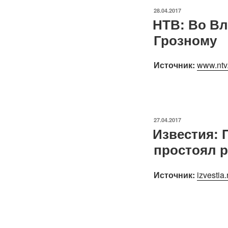
ОПУБЛИКОВАНО
28.04.2017
НТВ: Во Вл
Грозному
Источник:
www.ntv.
ОПУБЛИКОВАНО
27.04.2017
Известия: 
простоял р
Источник:
izvestia