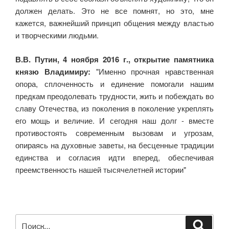
должен делать. Это не все помнят, но это, мне
кажется, важнейший принцип общения между властью
и творческими людьми.
В.В. Путин, 4 ноября 2016 г., открытие памятника
князю Владимиру:
"Именно прочная нравственная
опора, сплоченность и единение помогали нашим
предкам преодолевать трудности, жить и побеждать во
славу Отечества, из поколения в поколение укреплять
его мощь и величие. И сегодня наш долг - вместе
противостоять современным вызовам и угрозам,
опираясь на духовные заветы, на бесценные традиции
единства и согласия идти вперед, обеспечивая
преемственность нашей тысячелетней истории"
Искать:
Поиск