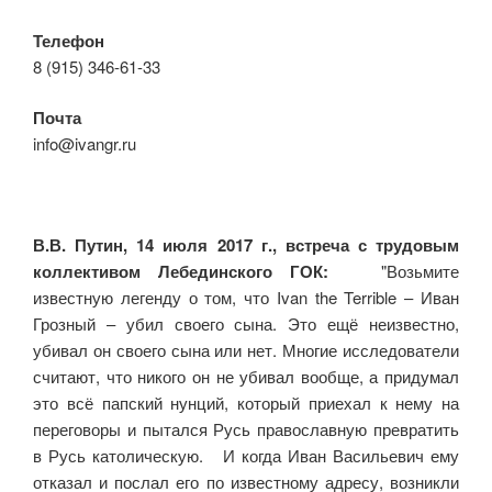
Телефон
8 (915) 346-61-33
Почта
info@ivangr.ru
В.В. Путин, 14 июля 2017 г., встреча с трудовым
коллективом Лебединского ГОК:
"Возьмите
известную легенду о том, что Ivan the Terrible – Иван
Грозный – убил своего сына. Это ещё неизвестно,
убивал он своего сына или нет. Многие исследователи
считают, что никого он не убивал вообще, а придумал
это всё папский нунций, который приехал к нему на
переговоры и пытался Русь православную превратить
в Русь католическую. И когда Иван Васильевич ему
отказал и послал его по известному адресу, возникли