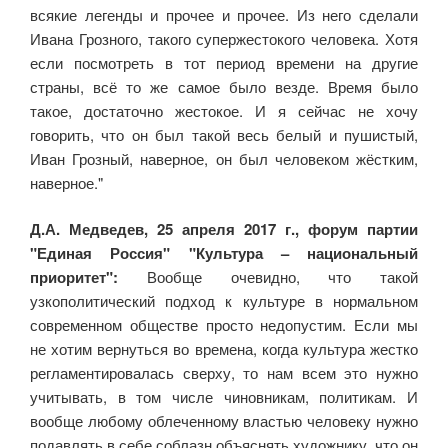
всякие легенды и прочее и прочее. Из него сделали
Ивана Грозного, такого супержестокого человека. Хотя
если посмотреть в тот период времени на другие
страны, всё то же самое было везде. Время было
такое, достаточно жестокое. И я сейчас не хочу
говорить, что он был такой весь белый и пушистый,
Иван Грозный, наверное, он был человеком жёстким,
наверное."
Д.А. Медведев, 25 апреля 2017 г., форум партии
"Единая Россия" "Культура – национальный
приоритет":
Вообще очевидно, что такой
узкополитический подход к культуре в нормальном
современном обществе просто недопустим. Если мы
не хотим вернуться во времена, когда культура жестко
регламентировалась сверху, то нам всем это нужно
учитывать, в том числе чиновникам, политикам. И
вообще любому облеченному властью человеку нужно
подавлять в себе соблазн объяснять художнику, что он