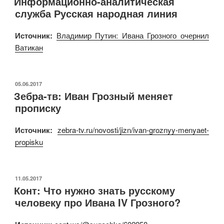
Информационно-аналитическая
служба Русская народная линия
Источник:
Владимир Путин: Ивана Грозного очернил
Ватикан
ОПУБЛИКОВАНО
05.06.2017
Зебра-тв: Иван Грозный меняет
прописку
Источник:
zebra-tv.ru/novosti/jizn/ivan-groznyy-menyaet-
propisku
ОПУБЛИКОВАНО
11.05.2017
Конт: Что нужно знать русскому
человеку про Ивана IV Грозного?