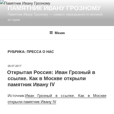
Перейти
ПАМЯТНИК ИВАНУ ГРОЗНОМУ
к
Памятник Ивану Грозному — символ неразрывности великой
содержимому
истории
Меню
РУБРИКА: ПРЕССА О НАС
ОПУБЛИКОВАНО
28.07.2017
Открытая Россия: Иван Грозный в
ссылке. Как в Москве открыли
памятник Ивану IV
Источник:
Иван Грозный в ссылке. Как в Москве
открыли памятник Ивану IV