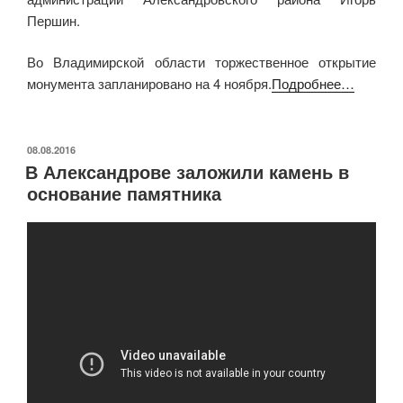
Першин.
Во Владимирской области торжественное открытие
монумента запланировано на 4 ноября.
Подробнее…
ОПУБЛИКОВАНО
08.08.2016
В Александрове заложили камень в
основание памятника