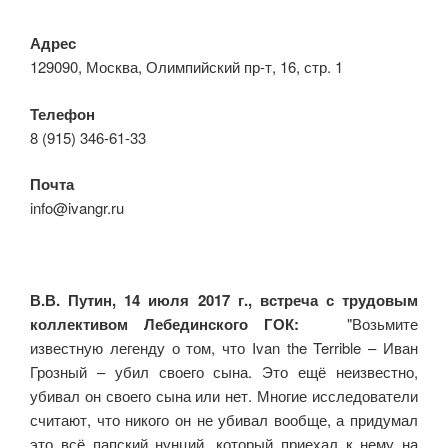
Адрес
129090, Москва, Олимпийский пр-т, 16, стр. 1
Телефон
8 (915) 346-61-33
Почта
info@ivangr.ru
В.В. Путин, 14 июля 2017 г., встреча с трудовым
коллективом Лебединского ГОК:
"Возьмите
известную легенду о том, что Ivan the Terrible – Иван
Грозный – убил своего сына. Это ещё неизвестно,
убивал он своего сына или нет. Многие исследователи
считают, что никого он не убивал вообще, а придумал
это всё папский нунций, который приехал к нему на