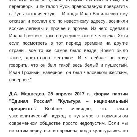
переговоры и пытался Русь православную превратить
в Русь католическую. И когда Иван Васильевич ему
отказал и послал его по известному адресу, возникли
всякие легенды и прочее и прочее. Из него сделали
Ивана Грозного, такого супержестокого человека. Хотя
если посмотреть в тот период времени на другие
страны, всё то же самое было везде. Время было
такое, достаточно жестокое. И я сейчас не хочу
говорить, что он был такой весь белый и пушистый,
Иван Грозный, наверное, он был человеком жёстким,
наверное."
Д.А. Медведев, 25 апреля 2017 г., форум партии
"Единая Россия" "Культура – национальный
приоритет":
Вообще очевидно, что такой
узкополитический подход к культуре в нормальном
современном обществе просто недопустим. Если мы
не хотим вернуться во времена, когда культура жестко