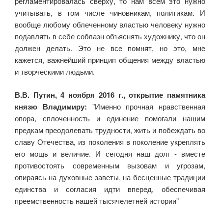
регламентировалась сверху, то нам всем это нужно
учитывать, в том числе чиновникам, политикам. И
вообще любому облеченному властью человеку нужно
подавлять в себе соблазн объяснять художнику, что он
должен делать. Это не все помнят, но это, мне
кажется, важнейший принцип общения между властью
и творческими людьми.
В.В. Путин, 4 ноября 2016 г., открытие памятника
князю Владимиру:
"Именно прочная нравственная
опора, сплоченность и единение помогали нашим
предкам преодолевать трудности, жить и побеждать во
славу Отечества, из поколения в поколение укреплять
его мощь и величие. И сегодня наш долг - вместе
противостоять современным вызовам и угрозам,
опираясь на духовные заветы, на бесценные традиции
единства и согласия идти вперед, обеспечивая
преемственность нашей тысячелетней истории"