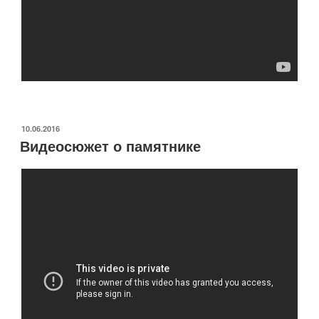
ОПУБЛИКОВАНО
10.06.2016
Видеосюжет о памятнике