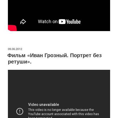
ОПУБЛИКОВАНО
09.06.2012
Фильм «Иван Грозный. Портрет без
ретуши».