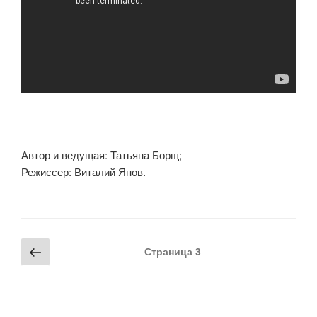
Автор и ведущая: Татьяна Борщ;
Режиссер: Виталий Янов.
Навигация
Предыдущая
Страница
3
по
страница
записям