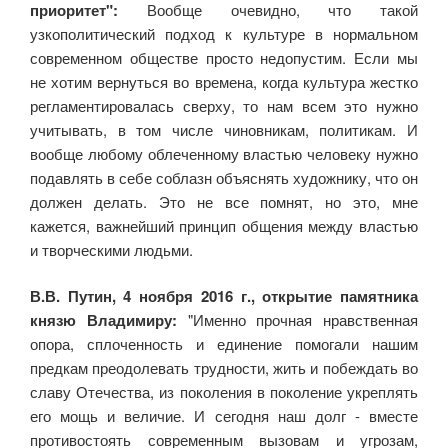
приоритет":
Вообще очевидно, что такой
узкополитический подход к культуре в нормальном
современном обществе просто недопустим. Если мы
не хотим вернуться во времена, когда культура жестко
регламентировалась сверху, то нам всем это нужно
учитывать, в том числе чиновникам, политикам. И
вообще любому облеченному властью человеку нужно
подавлять в себе соблазн объяснять художнику, что он
должен делать. Это не все помнят, но это, мне
кажется, важнейший принцип общения между властью
и творческими людьми.
В.В. Путин, 4 ноября 2016 г., открытие памятника
князю Владимиру:
"Именно прочная нравственная
опора, сплоченность и единение помогали нашим
предкам преодолевать трудности, жить и побеждать во
славу Отечества, из поколения в поколение укреплять
его мощь и величие. И сегодня наш долг - вместе
противостоять современным вызовам и угрозам,