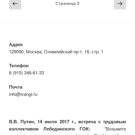
Навигация
Предыдущая
Сле
Страница
2
по
страница
стра
записям
Адрес
129090, Москва, Олимпийский пр-т, 16, стр. 1
Телефон
8 (915) 346-61-33
Почта
info@ivangr.ru
В.В. Путин, 14 июля 2017 г., встреча с трудовым
коллективом Лебединского ГОК:
"Возьмите