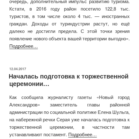
очередь, дополнительный импульс развитию туризма.
Кстати, в 2016 году район посетило 122,8 тыс.
туристов, в том числе около 4 тыс. — иностранных
граждан. Доходы от туриндустрии растут, но ещё
далеко не достигли предела. С этой точки зрения
появление нового объекта вашей территории выгодно».
Подробнее…
ОПУБЛИКОВАНО
12.04.2017
Началась подготовка к торжественной
церемонии…
Как сообщила журналисту газеты «Новый город
Александров» заместитель главы районной
администрации по социальной политике Елена Шульга,
на набережной речки Серая уже началась подготовка к
торжественной церемонии, в частности там
устанавливают постамент.
Подробнее…