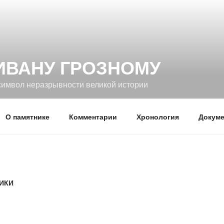
ИВАНУ ГРОЗНОМУ
символ неразрывности великой истории
О памятнике
Комментарии
Хронология
Докуме
РИКИ