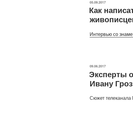
ОПУБЛИКОВАНО
05.09.2017
Как написа
живописцем
Интервью со знаме
ОПУБЛИКОВАНО
09.06.2017
Эксперты о
Ивану Гро
Сюжет телеканала 