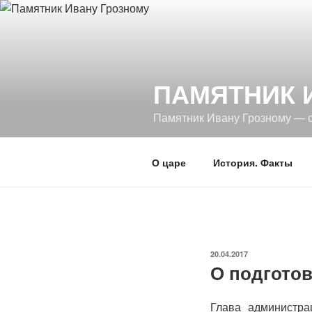
Перейти
к
содержимому
ПАМЯТНИК 
Памятник Ивану Грозному — 
О царе
История. Факты
ОПУБЛИКОВАНО
20.04.2017
О подготов
Глава администра