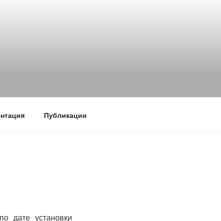
нтация
Публикации
по дате установки