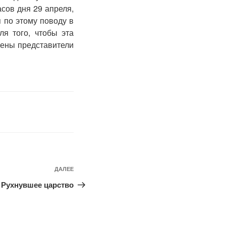
сов дня 29 апреля,
 по этому поводу в
я того, чтобы эта
шены представители
ДАЛЕЕ
Следующая
запись
Рухнувшее царство